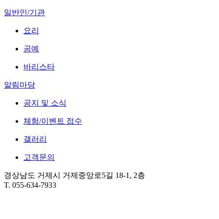
일반인/기관
요리
공예
바리스타
알림마당
공지 및 소식
체험/이벤트 접수
갤러리
고객문의
경상남도 거제시 거제중앙로5길 18-1, 2층
T. 055-634-7933